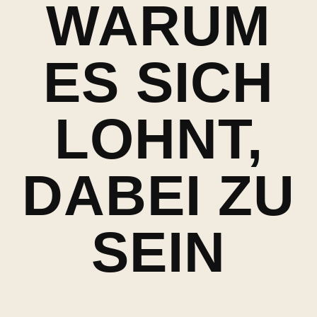
WARUM
ES SICH
LOHNT,
DABEI ZU
SEIN