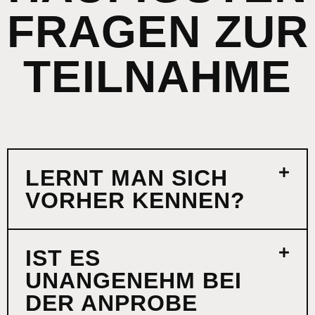
FRAGEN ZUR
TEILNAHME
LERNT MAN SICH
VORHER KENNEN?
IST ES
UNANGENEHM BEI
DER ANPROBE