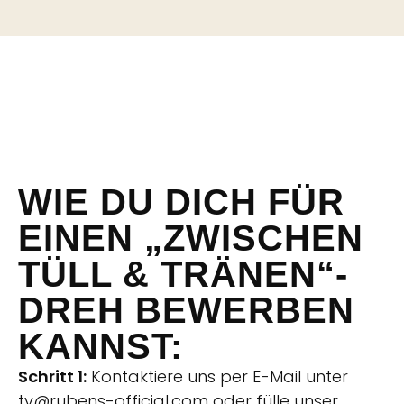
WIE DU DICH FÜR
EINEN „ZWISCHEN
TÜLL & TRÄNEN“-
DREH BEWERBEN
KANNST:
Schritt 1:
Kontaktiere uns per E-Mail unter
tv@rubens-official.com oder
fülle unser