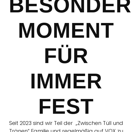
BESONDER
MOMENT
FÜR
IMMER
FEST
Seit 2023 sind wir Teil der „Zwischen Tüll und
Tränen“ Familie und regelmäßig auf VOX zu