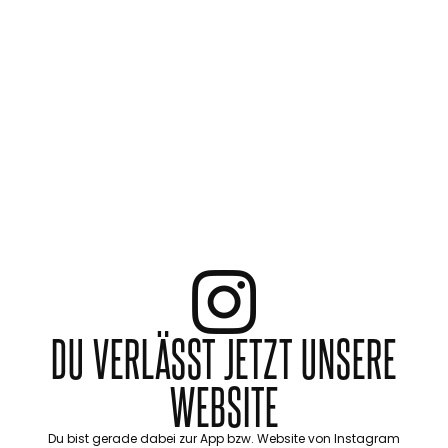
DU VERLÄSST JETZT UNSERE
WEBSITE
Du bist gerade dabei zur App bzw. Website von Instagram